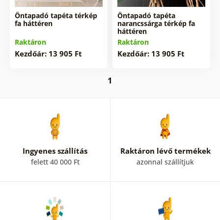
Öntapadó tapéta térkép
Öntapadó tapéta
fa háttéren
narancssárga térkép fa
háttéren
Raktáron
Raktáron
Kezdőár: 13 905 Ft
Kezdőár: 13 905 Ft
1
Ingyenes szállítás
Raktáron lévő termékek
felett 40 000 Ft
azonnal szállítjuk