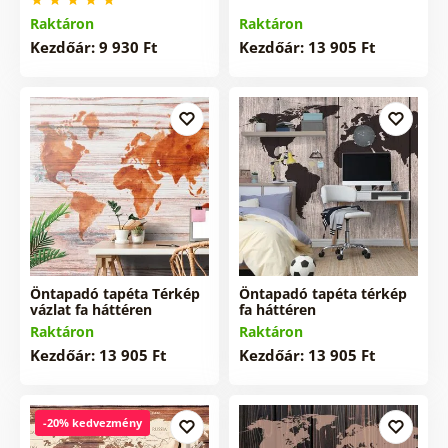
Raktáron
Raktáron
Kezdőár: 9 930 Ft
Kezdőár: 13 905 Ft
Öntapadó tapéta Térkép
Öntapadó tapéta térkép
vázlat fa háttéren
fa háttéren
Raktáron
Raktáron
Kezdőár: 13 905 Ft
Kezdőár: 13 905 Ft
-20% kedvezmény