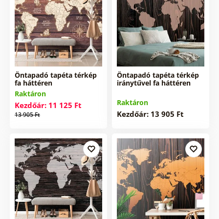
Öntapadó tapéta térkép
Öntapadó tapéta térkép
fa háttéren
iránytűvel fa háttéren
Raktáron
Raktáron
Kezdőár: 11 125 Ft
Kezdőár: 13 905 Ft
13 905 Ft