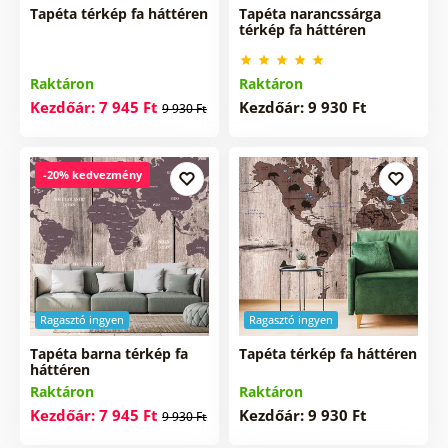
Tapéta térkép fa háttéren
Tapéta narancssárga
térkép fa háttéren
Raktáron
Raktáron
Kezdőár: 7 945 Ft
Kezdőár: 9 930 Ft
9 930 Ft
-20% kedvezmény
Ragasztó ingyen
Ragasztó ingyen
Tapéta barna térkép fa
Tapéta térkép fa háttéren
háttéren
Raktáron
Raktáron
Kezdőár: 7 945 Ft
Kezdőár: 9 930 Ft
9 930 Ft