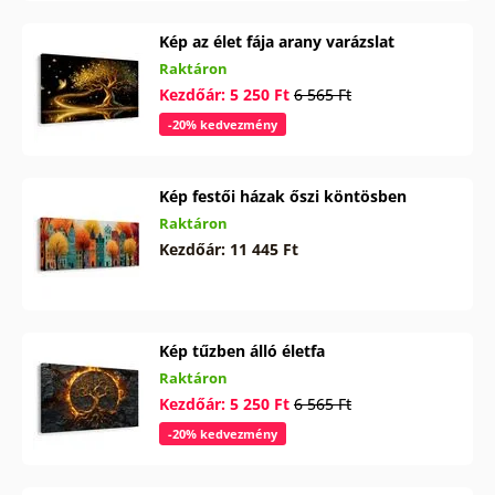
Kép az élet fája arany varázslat
Raktáron
Kezdőár: 5 250 Ft
6 565 Ft
-20% kedvezmény
Kép festői házak őszi köntösben
Raktáron
Kezdőár: 11 445 Ft
Kép tűzben álló életfa
Raktáron
Kezdőár: 5 250 Ft
6 565 Ft
-20% kedvezmény