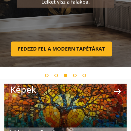
FEDEZD FEL A MODERN TAPÉTÁKAT
Képek