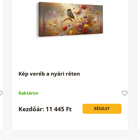
Kép veréb a nyári réten
Raktáron
Kezdőár: 11 445 Ft
RÉSZLET