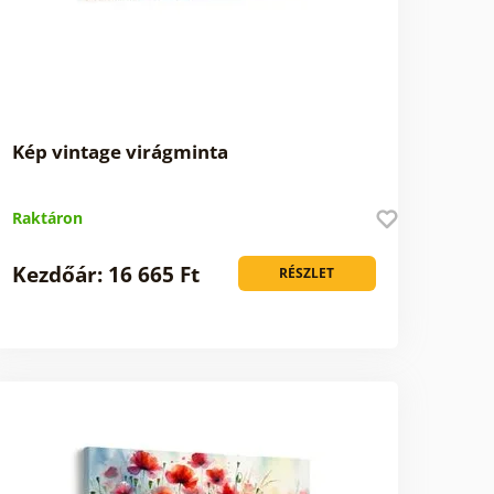
Kép vintage virágminta
Raktáron
Kezdőár: 16 665 Ft
RÉSZLET