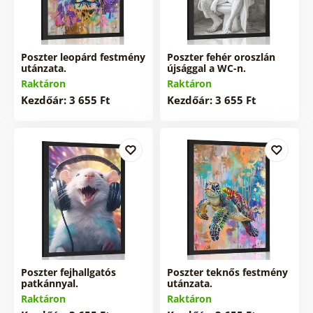
Poszter leopárd festmény
Poszter fehér oroszlán
utánzata.
újsággal a WC-n.
Raktáron
Raktáron
Kezdőár: 3 655 Ft
Kezdőár: 3 655 Ft
Poszter fejhallgatós
Poszter teknős festmény
patkánnyal.
utánzata.
Raktáron
Raktáron