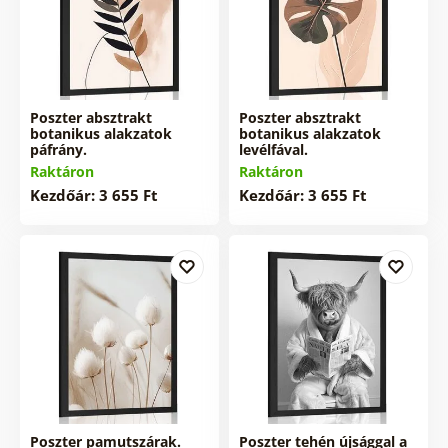
Poszter absztrakt
Poszter absztrakt
botanikus alakzatok
botanikus alakzatok
páfrány.
levélfával.
Raktáron
Raktáron
Kezdőár: 3 655 Ft
Kezdőár: 3 655 Ft
Poszter pamutszárak.
Poszter tehén újsággal a