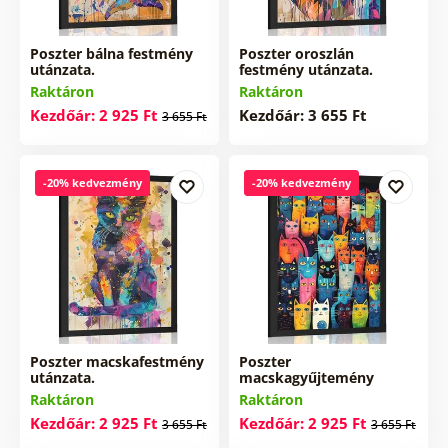
Poszter bálna festmény
Poszter oroszlán
utánzata.
festmény utánzata.
Raktáron
Raktáron
Kezdőár: 2 925 Ft
Kezdőár: 3 655 Ft
3 655 Ft
-20% kedvezmény
-20% kedvezmény
Poszter macskafestmény
Poszter
utánzata.
macskagyűjtemény
Raktáron
Raktáron
Kezdőár: 2 925 Ft
Kezdőár: 2 925 Ft
3 655 Ft
3 655 Ft