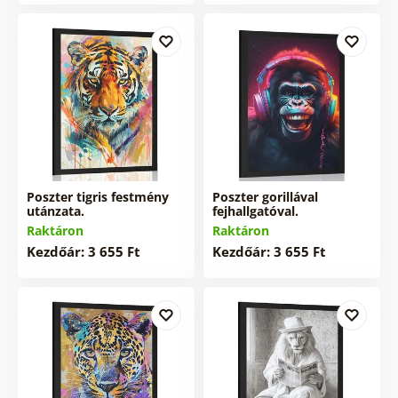
Poszter tigris festmény
Poszter gorillával
utánzata.
fejhallgatóval.
Raktáron
Raktáron
Kezdőár: 3 655 Ft
Kezdőár: 3 655 Ft