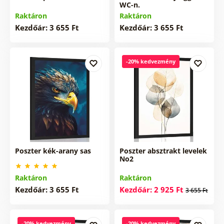
WC-n.
Raktáron
Raktáron
Kezdőár: 3 655 Ft
Kezdőár: 3 655 Ft
-20% kedvezmény
Poszter kék-arany sas
Poszter absztrakt levelek
No2
Raktáron
Raktáron
Kezdőár: 3 655 Ft
Kezdőár: 2 925 Ft
3 655 Ft
-20% kedvezmény
-20% kedvezmény