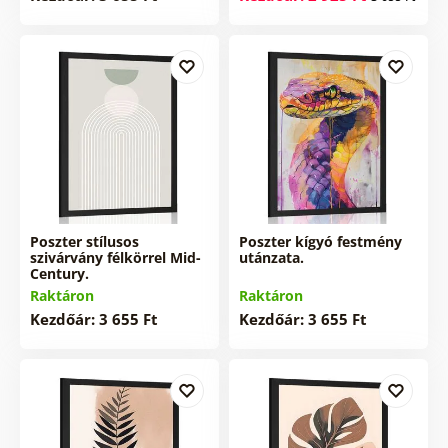
Poszter stílusos
Poszter kígyó festmény
szivárvány félkörrel Mid-
utánzata.
Century.
Raktáron
Raktáron
Kezdőár: 3 655 Ft
Kezdőár: 3 655 Ft