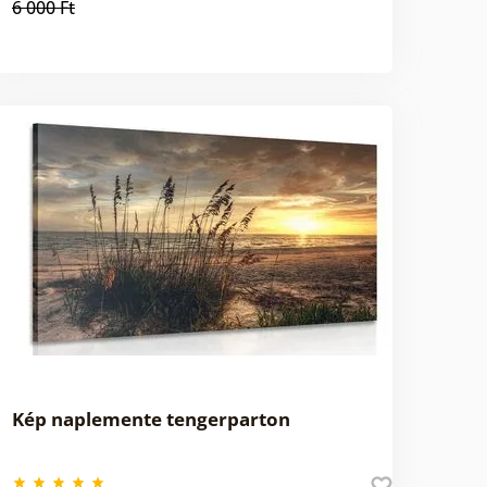
6 000 Ft
Kép naplemente tengerparton