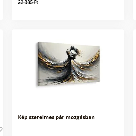
22 385 Ft
Kép szerelmes pár mozgásban