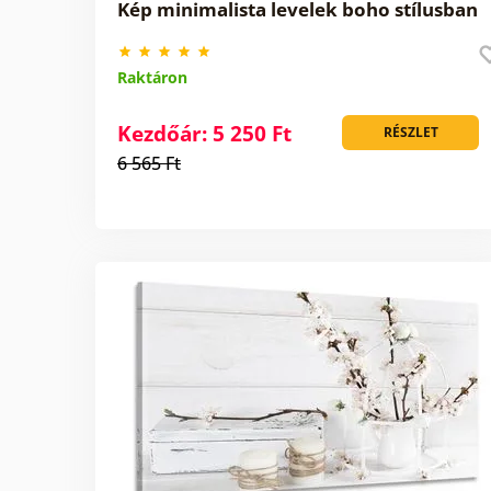
Kép minimalista levelek boho stílusban
Raktáron
Kezdőár: 5 250 Ft
RÉSZLET
6 565 Ft