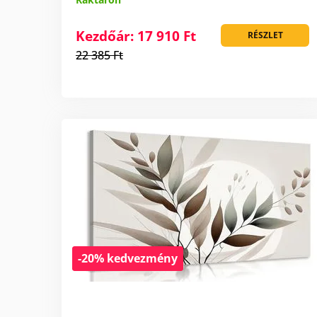
Kezdőár: 17 910 Ft
RÉSZLET
22 385 Ft
-20% kedvezmény