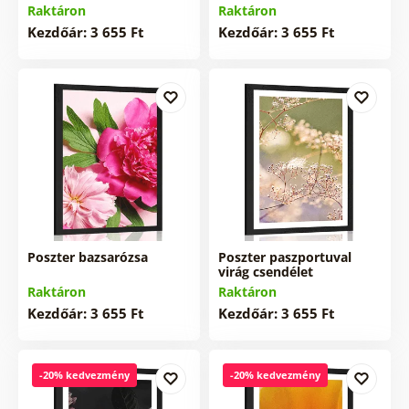
Raktáron
Raktáron
Kezdőár: 3 655 Ft
Kezdőár: 3 655 Ft
Poszter bazsarózsa
Poszter paszportuval
virág csendélet
Raktáron
Raktáron
Kezdőár: 3 655 Ft
Kezdőár: 3 655 Ft
-20% kedvezmény
-20% kedvezmény