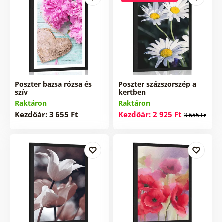
Poszter bazsa rózsa és
Poszter százszorszép a
szív
kertben
Raktáron
Raktáron
Kezdőár: 3 655 Ft
Kezdőár: 2 925 Ft
3 655 Ft