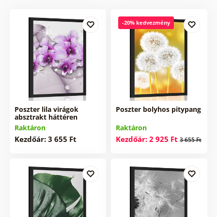
-20% kedvezmény
Poszter lila virágok
Poszter bolyhos pitypang
absztrakt háttéren
Raktáron
Raktáron
Kezdőár: 3 655 Ft
Kezdőár: 2 925 Ft
3 655 Ft