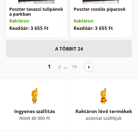
Poszter tavaszi tulipánok
Poszter csodás pipacsok
a parkban
Raktáron
Raktáron
Kezdőár: 3 655 Ft
Kezdőár: 3 655 Ft
A TÖBBIT 24
1
…
2
19
Ingyenes szállítás
Raktáron lévő termékek
felett 40 000 Ft
azonnal szállítjuk