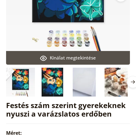
Kínálat megtekintése
Festés szám szerint gyerekeknek
nyuszi a varázslatos erdőben
Méret: