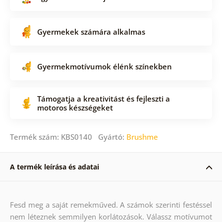
Gyermekek számára alkalmas
Gyermekmotívumok élénk színekben
Támogatja a kreativitást és fejleszti a
motoros készségeket
Termék szám: KBS0140 Gyártó:
Brushme
A termék leírása és adatai
Fesd meg a saját remekműved. A számok szerinti festéssel
nem léteznek semmilyen korlátozások. Válassz motívumot