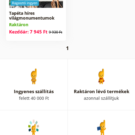
Ragasztó ingyen
Tapéta híres
világmonumentumok
Raktáron
Kezdőár: 7 945 Ft
9 930 Ft
1
Ingyenes szállítás
Raktáron lévő termékek
felett 40 000 Ft
azonnal szállítjuk