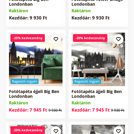
Londonban
Londonban
Raktáron
Raktáron
Kezdőár: 9 930 Ft
Kezdőár: 9 930 Ft
-20% kedvezmény
-20% kedvezmény
Ragasztó ingyen
Ragasztó ingyen
Fotótapéta éjjeli Big Ben
Fotótapéta ájjeli Big Ben
Londonban
Londonban
Raktáron
Raktáron
Kezdőár: 7 945 Ft
Kezdőár: 7 945 Ft
9 930 Ft
9 930 Ft
-20% kedvezmény