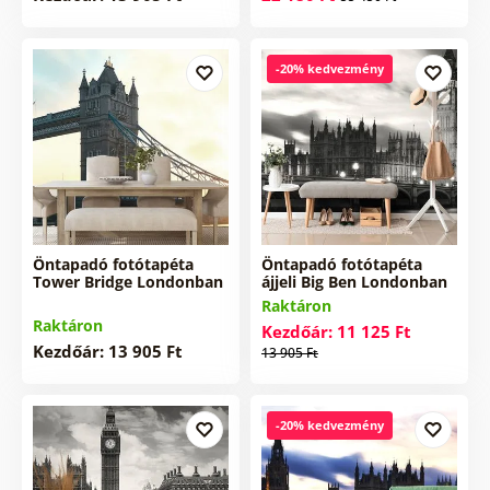
-20% kedvezmény
Öntapadó fotótapéta
Öntapadó fotótapéta
Tower Bridge Londonban
ájjeli Big Ben Londonban
Raktáron
Raktáron
Kezdőár: 11 125 Ft
Kezdőár: 13 905 Ft
13 905 Ft
-20% kedvezmény