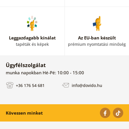
Leggazdagabb kínálat
Az EU-ban készült
tapéták és képek
prémium nyomtatási minőség
Ügyfélszolgálat
munka napokban Hé-Pé: 10:00 - 15:00
+36 176 54 681
info@dovido.hu
Kövessen minket