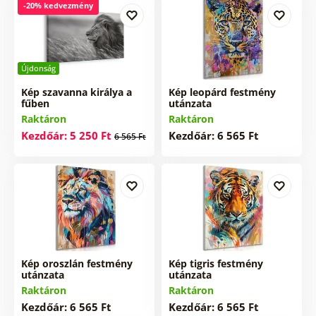
-20% kedvezmény
Újdonság
Kép szavanna királya a
Kép leopárd festmény
fűben
utánzata
Raktáron
Raktáron
Kezdőár: 5 250 Ft
Kezdőár: 6 565 Ft
6 565 Ft
Kép oroszlán festmény
Kép tigris festmény
utánzata
utánzata
Raktáron
Raktáron
Kezdőár: 6 565 Ft
Kezdőár: 6 565 Ft