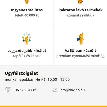
Ingyenes szállítás
Raktáron lévő termékek
felett 40 000 Ft
azonnal szállítjuk
Leggazdagabb kínálat
Az EU-ban készült
tapéták és képek
prémium nyomtatási minőség
Ügyfélszolgálat
munka napokban Hé-Pé: 10:00 - 15:00
+36 176 54 681
info@dovido.hu