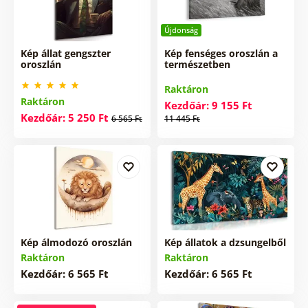
Újdonság
Kép állat gengszter
Kép fenséges oroszlán a
oroszlán
természetben
Raktáron
Raktáron
Kezdőár: 9 155 Ft
Kezdőár: 5 250 Ft
6 565 Ft
11 445 Ft
Kép álmodozó oroszlán
Kép állatok a dzsungelből
Raktáron
Raktáron
Kezdőár: 6 565 Ft
Kezdőár: 6 565 Ft