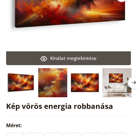
Kínálat megtekintése
Kép vörös energia robbanása
Méret: