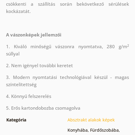
csökkenti a szállítás során bekövetkező sérülések
kockázatát.
A vászonképek jellemzői
2
1. Kiváló minőségű vászonra nyomtatva, 280 g/m
súllyal
2. Nem igényel további keretet
3. Modern nyomtatási technológiával készül - magas
színtelítettség
4. Könnyű felszerelés
5. Erős kartondobozba csomagolva
Kategória
Absztrakt alakok képek
Konyhába
,
Fürdőszobába
,