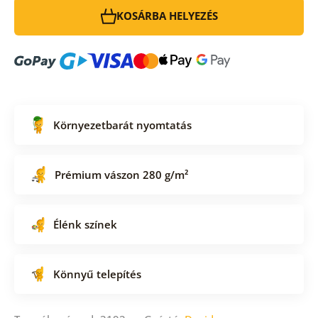
KOSÁRBA HELYEZÉS
Környezetbarát nyomtatás
Prémium vászon 280 g/m²
Élénk színek
Könnyű telepítés