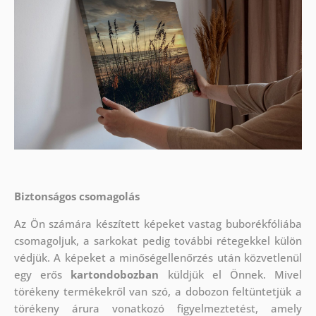
Biztonságos csomagolás
Az Ön számára készített képeket vastag buborékfóliába
csomagoljuk, a sarkokat pedig további rétegekkel külön
védjük.
A képeket a minőségellenőrzés után közvetlenül
egy erős
kartondobozban
küldjük el Önnek. Mivel
törékeny termékekről van szó, a dobozon feltüntetjük a
törékeny árura vonatkozó figyelmeztetést, amely