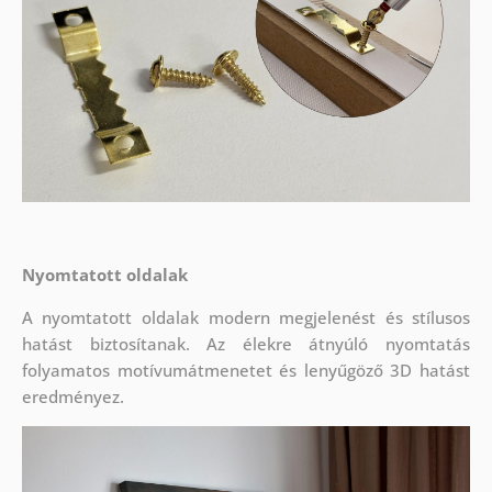
Nyomtatott oldalak
A nyomtatott oldalak modern megjelenést és stílusos
hatást biztosítanak. Az élekre átnyúló nyomtatás
folyamatos motívumátmenetet és lenyűgöző 3D hatást
eredményez.