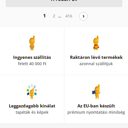
1
…
2
416
Ingyenes szállítás
Raktáron lévő termékek
felett 40 000 Ft
azonnal szállítjuk
Leggazdagabb kínálat
Az EU-ban készült
tapéták és képek
prémium nyomtatási minőség