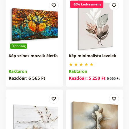
-20% kedvezmény
Újdonság
Kép színes mozaik életfa
Kép minimalista levelek
Raktáron
Raktáron
Kezdőár: 6 565 Ft
Kezdőár: 5 250 Ft
6 565 Ft