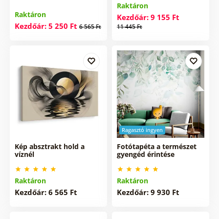
Raktáron
Raktáron
Kezdőár: 9 155 Ft
Kezdőár: 5 250 Ft
6 565 Ft
11 445 Ft
Ragasztó ingyen
Kép absztrakt hold a
Fotótapéta a természet
víznél
gyengéd érintése
Raktáron
Raktáron
Kezdőár: 6 565 Ft
Kezdőár: 9 930 Ft