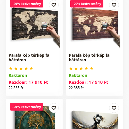
-20% kedvezmény
-20% kedvezmény
Parafa kép térkép fa
Parafa kép térkép fa
háttéren
háttéren
Raktáron
Raktáron
Kezdőár: 17 910 Ft
Kezdőár: 17 910 Ft
22 385 Ft
22 385 Ft
-20% kedvezmény