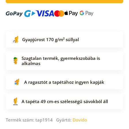
Gyapjúrost 170 g/m² súllyal
Szagtalan termék, gyermekszobába is
alkalmas
A ragasztót a tapétához ingyen kapják
A tapéta 49 cm-es szélességű sávokból áll
Termék szám: tap1914 Gyártó:
Dovido