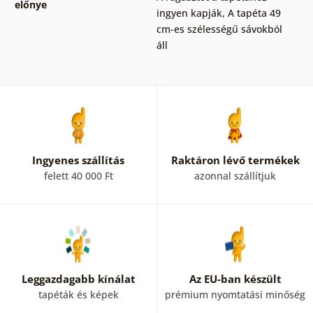
előnye
ingyen kapják
,
A tapéta 49
cm-es szélességű sávokból
áll
Ingyenes szállítás
Raktáron lévő termékek
felett 40 000 Ft
azonnal szállítjuk
Leggazdagabb kínálat
Az EU-ban készült
tapéták és képek
prémium nyomtatási minőség