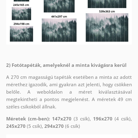
2) Fotótapéták, amelyeknél a minta kivágásra kerül
A 270 cm magasságú tapéták esetében a minta az adott
mérethez igazodik, ami gyakran azt jelenti, hogy csökken
belőle. A weboldalon a méret kiválasztásával
megtekintheti a pontos megjelenést. A méretek 49 cm
széles csíkokból állnak.
Méretek (cm-ben): 147x270
(3 csík),
196x270
(4 csík),
245x270
(5 csík),
294x270
(6 csík)