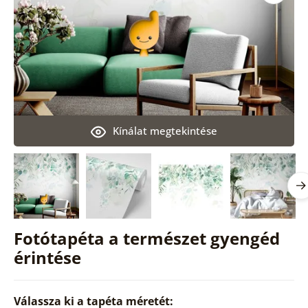
Kínálat megtekintése
Fotótapéta a természet gyengéd
érintése
Válassza ki a tapéta méretét: