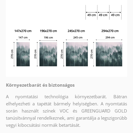
Környezetbarát és biztonságos
A nyomtatási technológia környezetbarát. Bátran
elhelyezheti a tapétát bármely helyiségben. A nyomtatás
során használt színek VOC és GREENGUARD GOLD
tanúsítvánnyal rendelkeznek, ami garantálja a legszigorúbb
vegyi kibocsátási normák betartását.