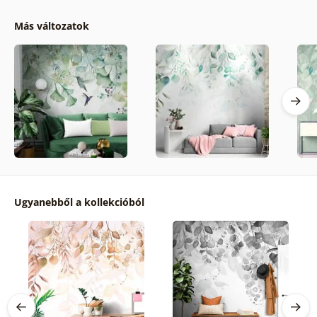
Más változatok
Ugyanebből a kollekcióból