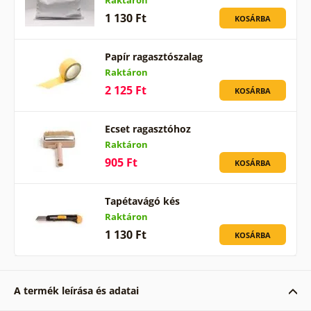
Raktáron
1 130 Ft
KOSÁRBA
Papír ragasztószalag
Raktáron
2 125 Ft
KOSÁRBA
Ecset ragasztóhoz
Raktáron
905 Ft
KOSÁRBA
Tapétavágó kés
Raktáron
1 130 Ft
KOSÁRBA
A termék leírása és adatai