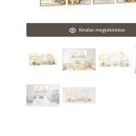
Kínálat megtekintése