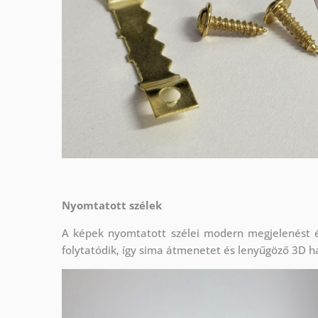
Nyomtatott szélek
A képek nyomtatott szélei modern megjelenést é
folytatódik, így sima átmenetet és lenyűgöző 3D ha