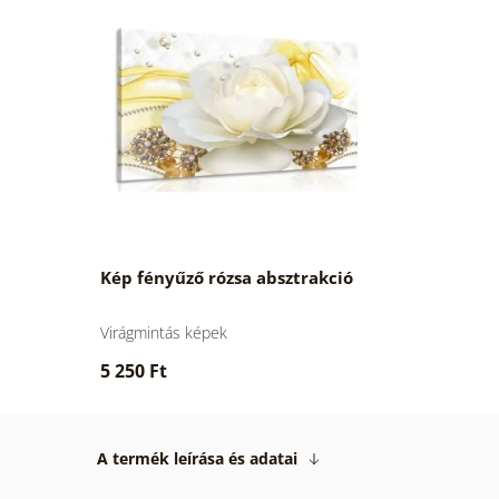
Kép fényűző rózsa absztrakció
Virágmintás képek
5 250 Ft
A termék leírása és adatai