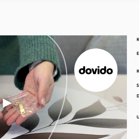
K
E
K
S
D
U