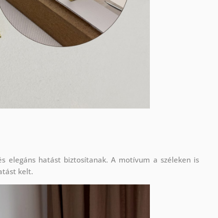
s elegáns hatást biztosítanak. A motívum a széleken is
tást kelt.