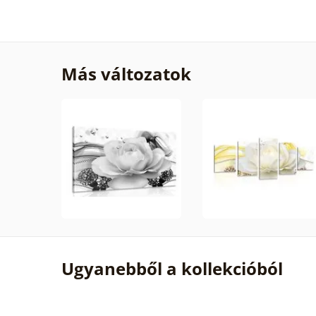
Más változatok
Ugyanebből a kollekcióból