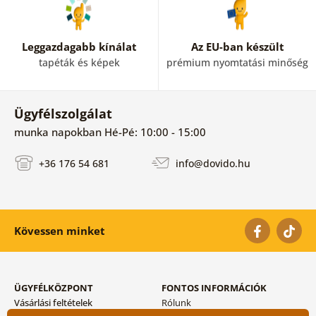
Leggazdagabb kínálat
Az EU-ban készült
tapéták és képek
prémium nyomtatási minőség
Ügyfélszolgálat
munka napokban Hé-Pé: 10:00 - 15:00
+36 176 54 681
info@dovido.hu
Kövessen minket
ÜGYFÉLKÖZPONT
FONTOS INFORMÁCIÓK
Vásárlási feltételek
Rólunk