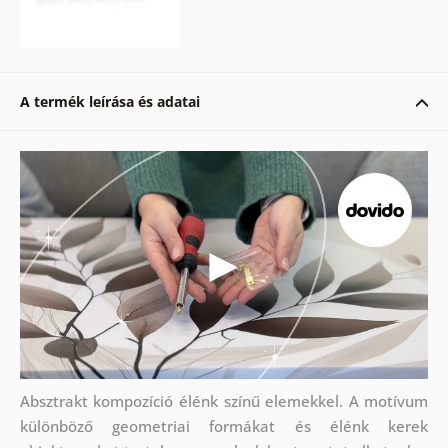
A termék leírása és adatai
Absztrakt kompozíció élénk színű elemekkel. A motívum
különböző geometriai formákat és élénk kerek