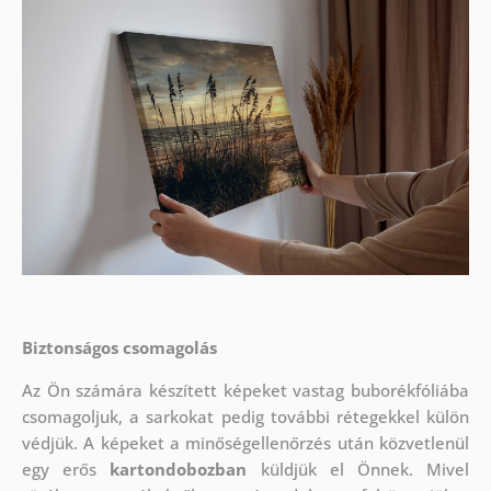
Biztonságos csomagolás
Az Ön számára készített képeket vastag buborékfóliába
csomagoljuk, a sarkokat pedig további rétegekkel külön
védjük.
A képeket a minőségellenőrzés után közvetlenül
egy erős
kartondobozban
küldjük el Önnek. Mivel