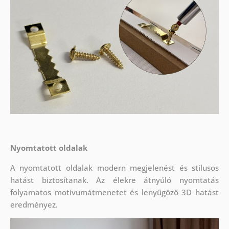
Nyomtatott oldalak
A nyomtatott oldalak modern megjelenést és stílusos
hatást biztosítanak. Az élekre átnyúló nyomtatás
folyamatos motívumátmenetet és lenyűgöző 3D hatást
eredményez.