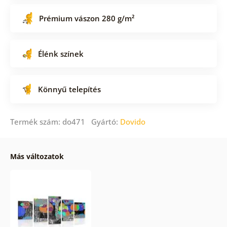
Prémium vászon 280 g/m²
Élénk színek
Könnyű telepítés
Termék szám: do471 Gyártó:
Dovido
Más változatok