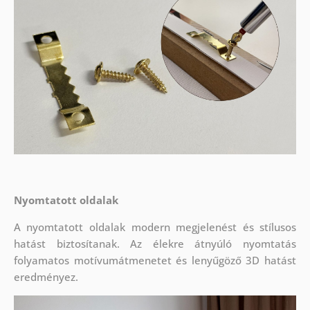
Nyomtatott oldalak
A nyomtatott oldalak modern megjelenést és stílusos
hatást biztosítanak. Az élekre átnyúló nyomtatás
folyamatos motívumátmenetet és lenyűgöző 3D hatást
eredményez.