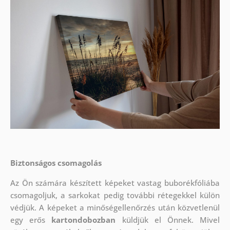
Biztonságos csomagolás
Az Ön számára készített képeket vastag buborékfóliába
csomagoljuk, a sarkokat pedig további rétegekkel külön
védjük.
A képeket a minőségellenőrzés után közvetlenül
egy erős
kartondobozban
küldjük el Önnek. Mivel