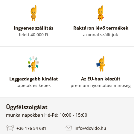
Ingyenes szállítás
Raktáron lévő termékek
felett 40 000 Ft
azonnal szállítjuk
Leggazdagabb kínálat
Az EU-ban készült
tapéták és képek
prémium nyomtatási minőség
Ügyfélszolgálat
munka napokban Hé-Pé: 10:00 - 15:00
+36 176 54 681
info@dovido.hu