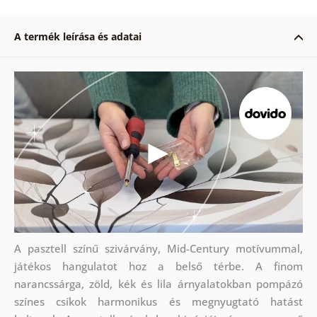
A termék leírása és adatai
A pasztell színű szivárvány, Mid-Century motívummal,
játékos hangulatot hoz a belső térbe. A finom
narancssárga, zöld, kék és lila árnyalatokban pompázó
színes csíkok harmonikus és megnyugtató hatást