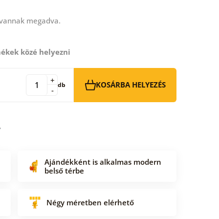
 vannak megadva.
ékek közé helyezni
+
KOSÁRBA HELYEZÉS
db
-
Ajándékként is alkalmas modern
belső térbe
Négy méretben elérhető