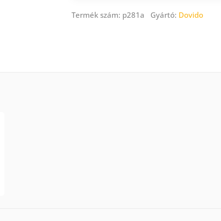
Termék szám: p281a Gyártó:
Dovido