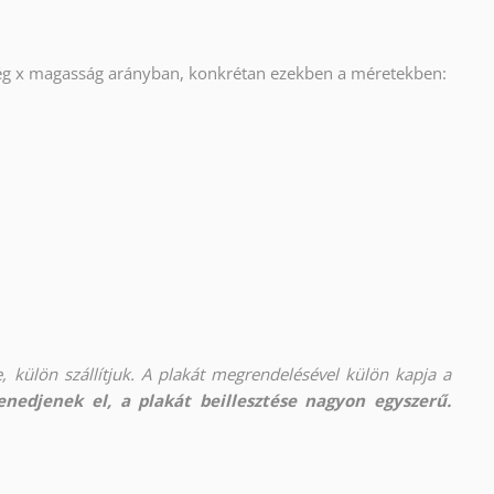
ség x magasság arányban, konkrétan ezekben a méretekben:
, külön szállítjuk. A plakát megrendelésével külön kapja a
nedjenek el, a plakát beillesztése nagyon egyszerű.