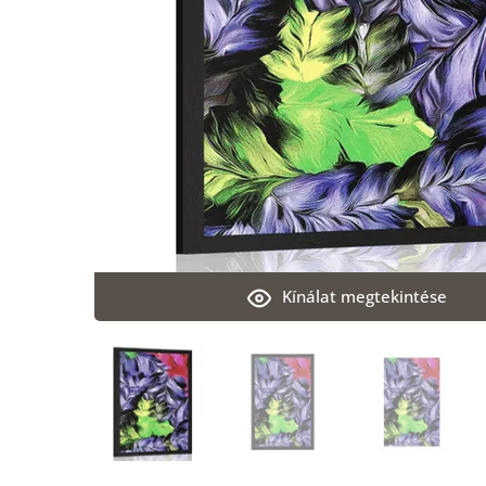
Kínálat megtekintése