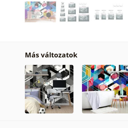
Más változatok