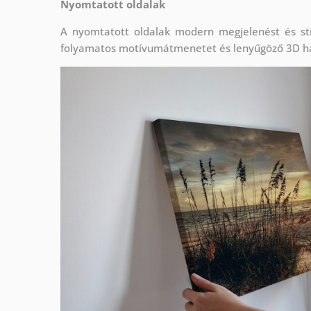
Nyomtatott oldalak
A nyomtatott oldalak modern megjelenést és stí
folyamatos motívumátmenetet és lenyűgöző 3D h