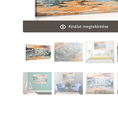
Kínálat megtekintése