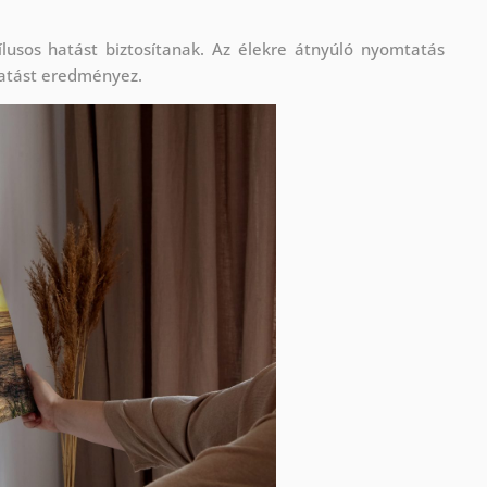
lusos hatást biztosítanak. Az élekre átnyúló nyomtatás
atást eredményez.