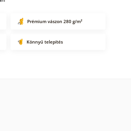
Prémium vászon 280 g/m²
Könnyű telepítés