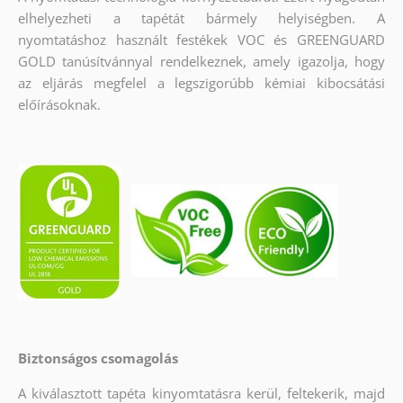
elhelyezheti a tapétát bármely helyiségben. A
nyomtatáshoz használt festékek VOC és GREENGUARD
GOLD tanúsítvánnyal rendelkeznek, amely igazolja, hogy
az eljárás megfelel a legszigorúbb kémiai kibocsátási
előírásoknak.
Biztonságos csomagolás
A kiválasztott tapéta kinyomtatásra kerül, feltekerik, majd