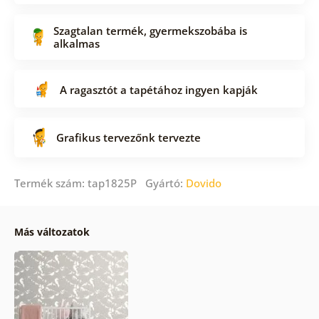
Szagtalan termék, gyermekszobába is
alkalmas
A ragasztót a tapétához ingyen kapják
Grafikus tervezőnk tervezte
Termék szám: tap1825P Gyártó:
Dovido
Más változatok