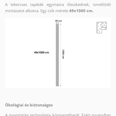
A tekercses tapéták egymásra illeszkednek, ismétlődő
mintázatot alkotva. Egy csík mérete
49x1000 cm.
Ökológiai és biztonságos
A nyomtatási technológia környezetbarát. Ezért nyugodtan