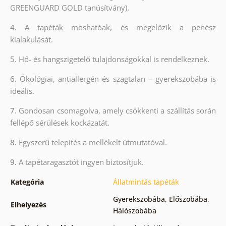
GREENGUARD GOLD tanúsítvány).
4. A tapéták moshatóak, és megelőzik a penész
kialakulását.
5. Hő- és hangszigetelő tulajdonságokkal is rendelkeznek.
6.
Ökológiai, antiallergén és szagtalan – gyerekszobába is
ideális.
7.
Gondosan csomagolva, amely csökkenti a szállítás során
fellépő sérülések kockázatát.
8.
Egyszerű telepítés a mellékelt útmutatóval.
9.
A tapétaragasztót ingyen biztosítjuk.
Kategória
Állatmintás tapéták
Gyerekszobába
,
Előszobába
,
Elhelyezés
Hálószobába