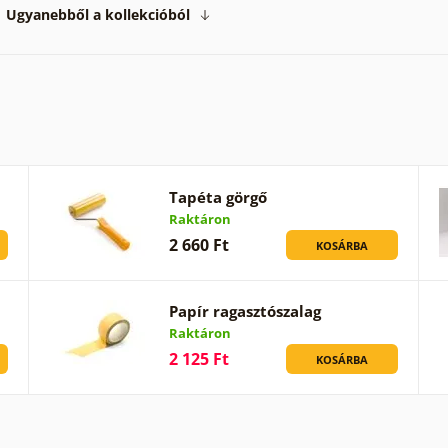
Ugyanebből a kollekcióból
Tapéta görgő
Raktáron
2 660 Ft
KOSÁRBA
Papír ragasztószalag
Raktáron
2 125 Ft
KOSÁRBA