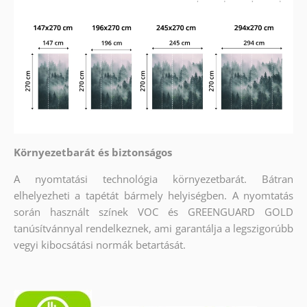
Környezetbarát és biztonságos
A nyomtatási technológia környezetbarát. Bátran
elhelyezheti a tapétát bármely helyiségben. A nyomtatás
során használt színek VOC és GREENGUARD GOLD
tanúsítvánnyal rendelkeznek, ami garantálja a legszigorúbb
vegyi kibocsátási normák betartását.