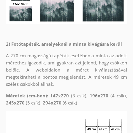
2) Fotótapéták, amelyeknél a minta kivágásra kerül
A 270 cm magasságú tapéták esetében a minta az adott
mérethez igazodik, ami gyakran azt jelenti, hogy csökken
belőle. A weboldalon a méret kiválasztásával
megtekintheti a pontos megjelenést. A méretek 49 cm
széles csíkokból állnak.
Méretek (cm-ben): 147x270
(3 csík),
196x270
(4 csík),
245x270
(5 csík),
294x270
(6 csík)