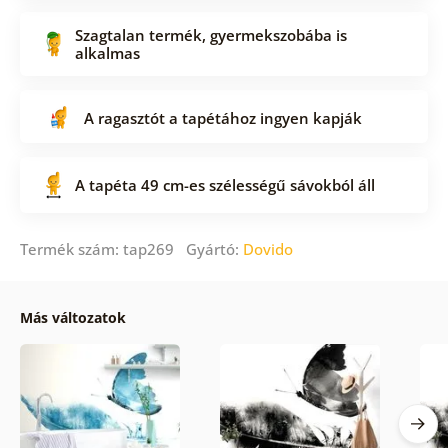
Szagtalan termék, gyermekszobába is
alkalmas
A ragasztót a tapétához ingyen kapják
A tapéta 49 cm-es szélességű sávokból áll
Termék szám: tap269 Gyártó:
Dovido
Más változatok