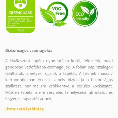
Biztonságos csomagolás
A kiválasztott tapéta nyomtatásra kerül, feltekerik, majd
gondosan védőfóliába csomagolják. A fólián papírszalagok
találhatók, amelyek rögzítik a tapétát. A termék masszív
kartondobozban érkezik, amely biztosítja a biztonságos
szállítást, minimálisra csökkentve a sérülés kockázatát.
Minden tapéta mellé részletes felhelyezési útmutatót és
ingyenes ragasztót adunk.
Útmutató letöltése