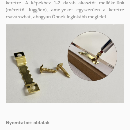
keretre. A képekhez 1-2 darab akasztót mellékelünk
(mérettől függően), amelyeket egyszerűen a keretre
csavarozhat, ahogyan Önnek leginkább megfelel.
Nyomtatott oldalak