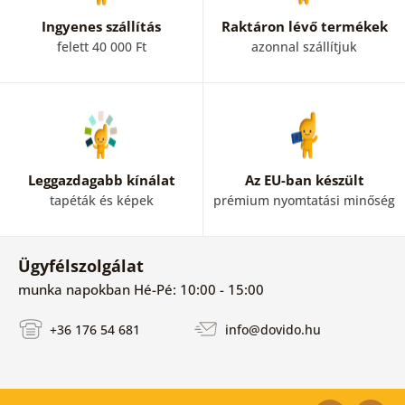
Ingyenes szállítás
Raktáron lévő termékek
felett 40 000 Ft
azonnal szállítjuk
Leggazdagabb kínálat
Az EU-ban készült
tapéták és képek
prémium nyomtatási minőség
Ügyfélszolgálat
munka napokban Hé-Pé: 10:00 - 15:00
+36 176 54 681
info@dovido.hu