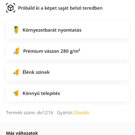
Próbáld ki a képet saját belső teredben
Környezetbarát nyomtatás
Prémium vászon 280 g/m²
Élénk színek
Könnyű telepítés
Termék szám: do1216 Gyártó:
Dovido
Más változatok