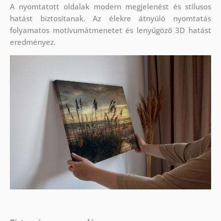
A nyomtatott oldalak modern megjelenést és stílusos
hatást biztosítanak. Az élekre átnyúló nyomtatás
folyamatos motívumátmenetet és lenyűgöző 3D hatást
eredményez.