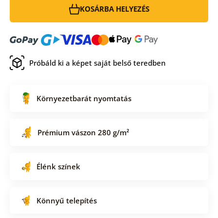
KOSÁRBA HELYEZÉS
Próbáld ki a képet saját belső teredben
Környezetbarát nyomtatás
Prémium vászon 280 g/m²
Élénk színek
Könnyű telepítés