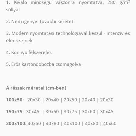
2
1. Kiváló minőségű vászonra nyomtatva, 280 g/m
súllyal
2. Nem igényel további keretet
3. Modern nyomtatási technológiával készül - intenzív és
élénk színek
4. Könnyű felszerelés
5. Erős kartondobozba csomagolva
A részek méretei (cm-ben)
100x50:
20x30 | 20x40 | 20x50 | 20x40 | 20x30
150x75:
30x45 | 30x60 | 30x75 | 30x60 | 30x45
200x100:
40x60 | 40x80 | 40x100 | 40x80 | 40x60