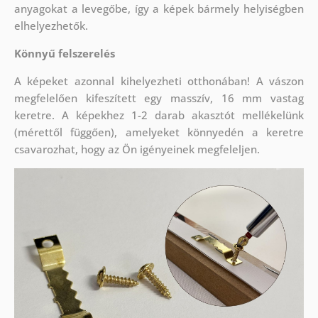
anyagokat a levegőbe, így a képek bármely helyiségben
elhelyezhetők.
Könnyű felszerelés
A képeket azonnal kihelyezheti otthonában! A vászon
megfelelően kifeszített egy masszív, 16 mm vastag
keretre. A képekhez 1-2 darab akasztót mellékelünk
(mérettől függően), amelyeket könnyedén a keretre
csavarozhat, hogy az Ön igényeinek megfeleljen.