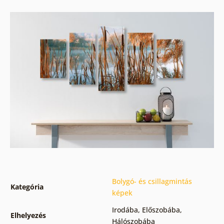
Bolygó- és csillagmintás
Kategória
képek
Irodába
,
Előszobába
,
Elhelyezés
Hálószobába