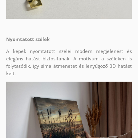
Nyomtatott szélek
A képek nyomtatott szélei modern megjelenést és
elegáns hatást biztosítanak. A motívum a széleken is
folytatódik, így sima átmenetet és lenyűgöző 3D hatást
kelt.