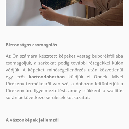
Biztonságos csomagolás
Az Ön számára készített képeket vastag buborékfóliába
csomagoljuk, a sarkokat pedig további rétegekkel külön
védjük.
A képeket minőségellenőrzés után közvetlenül
egy erős
kartondobozban
küldjük el Önnek. Mivel
törékeny termékekről van szó, a dobozon feltüntetjük a
törékeny áru figyelmeztetést, amely csökkenti a szállítás
során bekövetkező sérülések kockázatát.
A vászonképek jellemzői