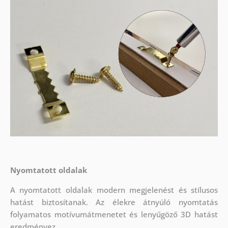
Nyomtatott oldalak
A nyomtatott oldalak modern megjelenést és stílusos
hatást biztosítanak. Az élekre átnyúló nyomtatás
folyamatos motívumátmenetet és lenyűgöző 3D hatást
eredményez.