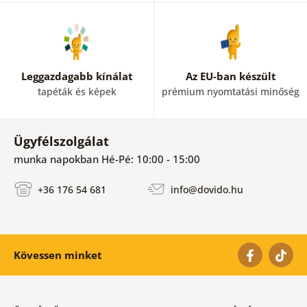
Leggazdagabb kínálat
Az EU-ban készült
tapéták és képek
prémium nyomtatási minőség
Ügyfélszolgálat
munka napokban Hé-Pé: 10:00 - 15:00
+36 176 54 681
info@dovido.hu
Kövessen minket