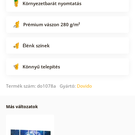
Környezetbarát nyomtatás
Prémium vászon 280 g/m²
Élénk színek
Könnyű telepítés
Termék szám: do1078a Gyártó:
Dovido
Más változatok