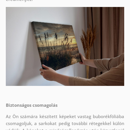
Biztonságos csomagolás
Az Ön számára készített képeket vastag buborékfóliába
csomagoljuk, a sarkokat pedig további rétegekkel külön