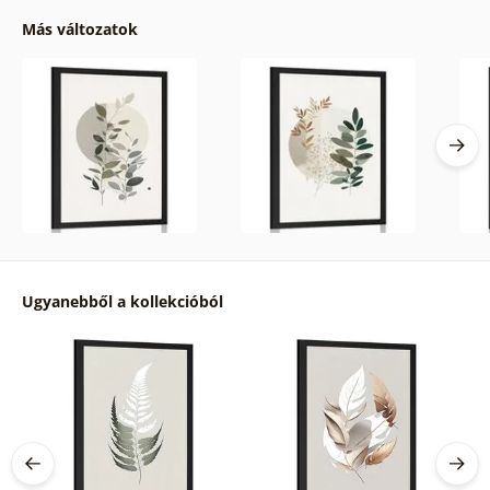
Más változatok
Ugyanebből a kollekcióból