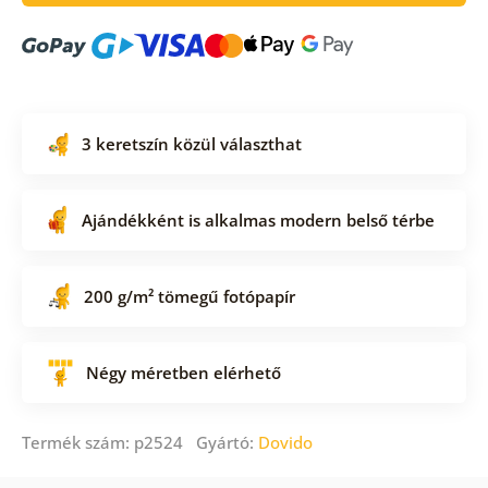
3 keretszín közül választhat
Ajándékként is alkalmas modern belső térbe
200 g/m² tömegű fotópapír
Négy méretben elérhető
Termék szám: p2524 Gyártó:
Dovido