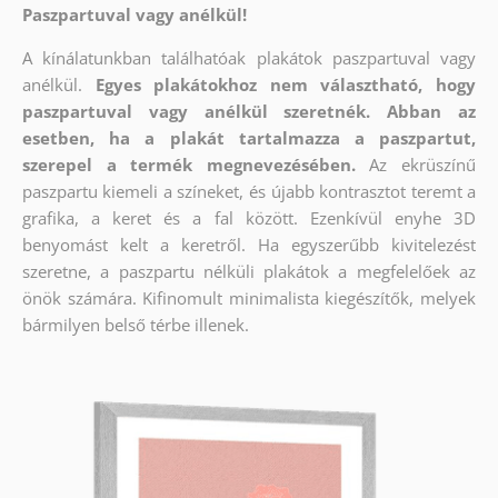
Paszpartuval vagy anélkül!
A kínálatunkban találhatóak plakátok paszpartuval vagy
anélkül.
Egyes plakátokhoz nem választható, hogy
paszpartuval vagy anélkül szeretnék. Abban az
esetben, ha a plakát tartalmazza a paszpartut,
szerepel a termék megnevezésében.
Az ekrüszínű
paszpartu kiemeli a színeket, és újabb kontrasztot teremt a
grafika, a keret és a fal között. Ezenkívül enyhe 3D
benyomást kelt a keretről. Ha egyszerűbb kivitelezést
szeretne, a paszpartu nélküli plakátok a megfelelőek az
önök számára. Kifinomult minimalista kiegészítők, melyek
bármilyen belső térbe illenek.