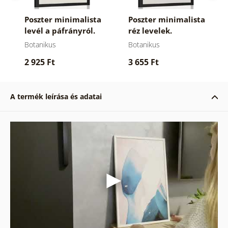
Poszter minimalista
Poszter minimalista
levél a páfrányról.
réz levelek.
Botanikus
Botanikus
2 925 Ft
3 655 Ft
A termék leírása és adatai