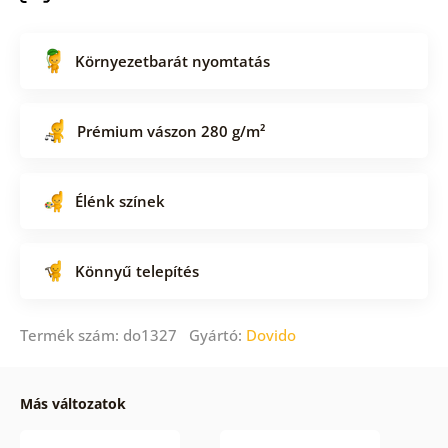
Környezetbarát nyomtatás
Prémium vászon 280 g/m²
Élénk színek
Könnyű telepítés
Termék szám: do1327 Gyártó:
Dovido
Más változatok