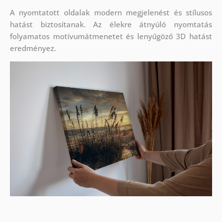
A nyomtatott oldalak modern megjelenést és stílusos
hatást biztosítanak. Az élekre átnyúló nyomtatás
folyamatos motívumátmenetet és lenyűgöző 3D hatást
eredményez.