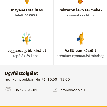
Ingyenes szállítás
Raktáron lévő termékek
felett 40 000 Ft
azonnal szállítjuk
Leggazdagabb kínálat
Az EU-ban készült
tapéták és képek
prémium nyomtatási minőség
Ügyfélszolgálat
munka napokban Hé-Pé: 10:00 - 15:00
+36 176 54 681
info@dovido.hu