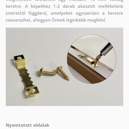
keretre. A képekhez 1-2 darab akasztót mellékelünk
(mérettől függően), amelyeket egyszerűen a keretre
csavarozhat, ahogyan Önnek leginkább megfelel.
Nyomtatott oldalak