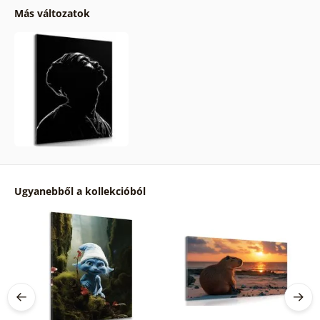
Más változatok
Ugyanebből a kollekcióból