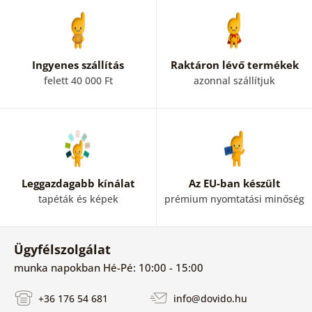
Ingyenes szállítás
Raktáron lévő termékek
felett 40 000 Ft
azonnal szállítjuk
Leggazdagabb kínálat
Az EU-ban készült
tapéták és képek
prémium nyomtatási minőség
Ügyfélszolgálat
munka napokban Hé-Pé: 10:00 - 15:00
+36 176 54 681
info@dovido.hu