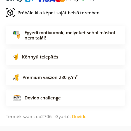
Próbáld ki a képet saját belső teredben
Egyedi motívumok, melyeket sehol máshol
nem talál!
Könnyű telepítés
Prémium vászon 280 g/m²
Dovido challenge
Termék szám: do2706 Gyártó:
Dovido