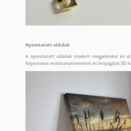
Nyomtatott oldalak
A nyomtatott oldalak modern megjelenést és stí
folyamatos motívumátmenetet és lenyűgöző 3D h