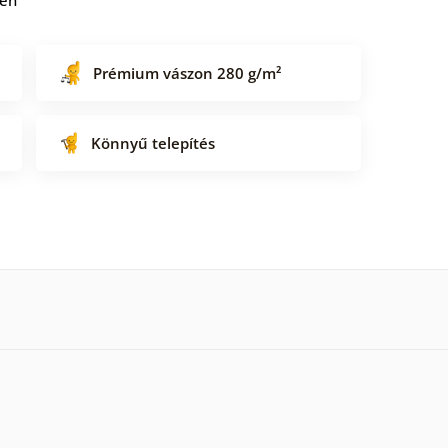
Prémium vászon 280 g/m²
Könnyű telepítés