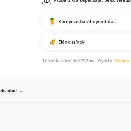
Környezetbarát nyomtatás
Élénk színek
Termék szám: do1292bw Gyártó:
Dovido
ekcióból