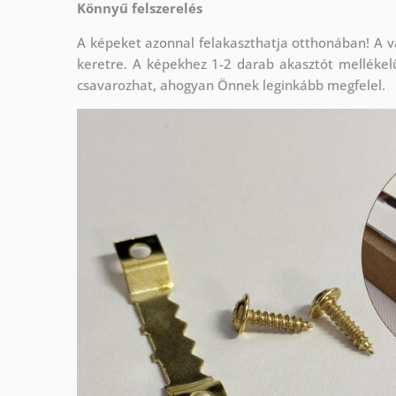
Könnyű felszerelés
A képeket azonnal felakaszthatja otthonában! A v
keretre. A képekhez 1-2 darab akasztót mellékel
csavarozhat, ahogyan Önnek leginkább megfelel.