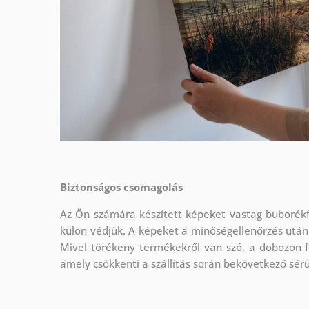
Biztonságos csomagolás
Az Ön számára készített képeket vastag buborékf
külön védjük.
A képeket a minőségellenőrzés után
Mivel törékeny termékekről van szó, a dobozon f
amely csökkenti a szállítás során bekövetkező sér