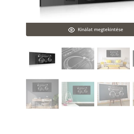
Kínálat megtekintése