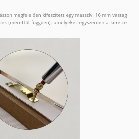
ászon megfelelően kifeszített egy masszív, 16 mm vastag
ünk (mérettől függően), amelyeket egyszerűen a keretre