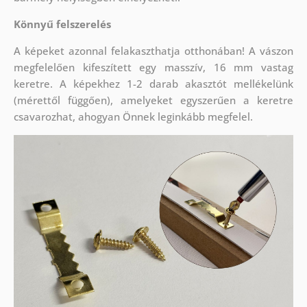
Könnyű felszerelés
A képeket azonnal felakaszthatja otthonában! A vászon
megfelelően kifeszített egy masszív, 16 mm vastag
keretre. A képekhez 1-2 darab akasztót mellékelünk
(mérettől függően), amelyeket egyszerűen a keretre
csavarozhat, ahogyan Önnek leginkább megfelel.