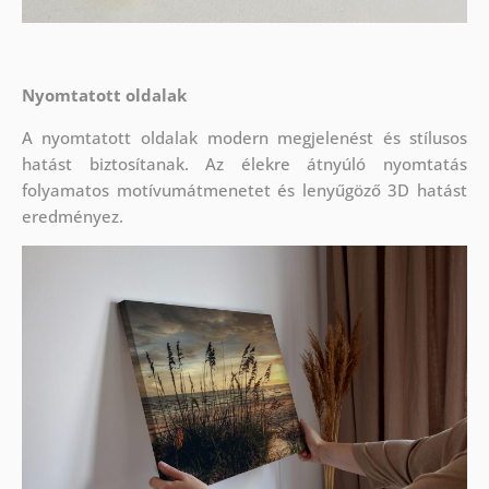
Nyomtatott oldalak
A nyomtatott oldalak modern megjelenést és stílusos
hatást biztosítanak. Az élekre átnyúló nyomtatás
folyamatos motívumátmenetet és lenyűgöző 3D hatást
eredményez.