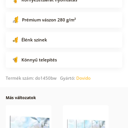
Prémium vászon 280 g/m²
Élénk színek
Könnyű telepítés
Termék szám: do1450bw Gyártó:
Dovido
Más változatok