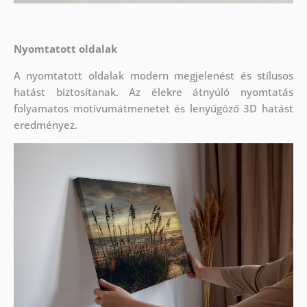
Nyomtatott oldalak
A nyomtatott oldalak modern megjelenést és stílusos
hatást biztosítanak. Az élekre átnyúló nyomtatás
folyamatos motívumátmenetet és lenyűgöző 3D hatást
eredményez.