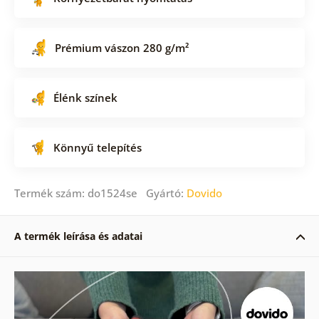
Prémium vászon 280 g/m²
Élénk színek
Könnyű telepítés
Termék szám: do1524se Gyártó:
Dovido
A termék leírása és adatai