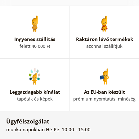
1
Ingyenes szállítás
Raktáron lévő termékek
felett 40 000 Ft
azonnal szállítjuk
Leggazdagabb kínálat
Az EU-ban készült
tapéták és képek
prémium nyomtatási minőség
Ügyfélszolgálat
munka napokban Hé-Pé: 10:00 - 15:00