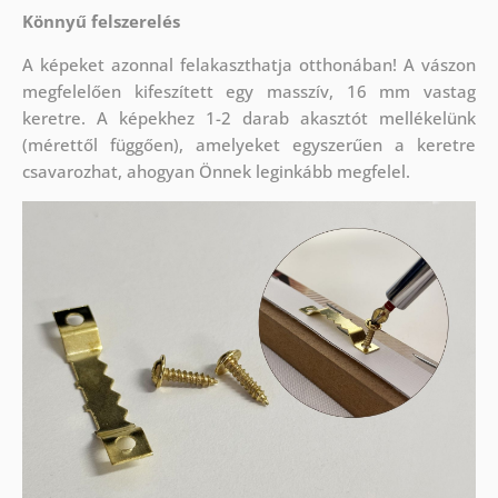
Könnyű felszerelés
A képeket azonnal felakaszthatja otthonában! A vászon
megfelelően kifeszített egy masszív, 16 mm vastag
keretre. A képekhez 1-2 darab akasztót mellékelünk
(mérettől függően), amelyeket egyszerűen a keretre
csavarozhat, ahogyan Önnek leginkább megfelel.