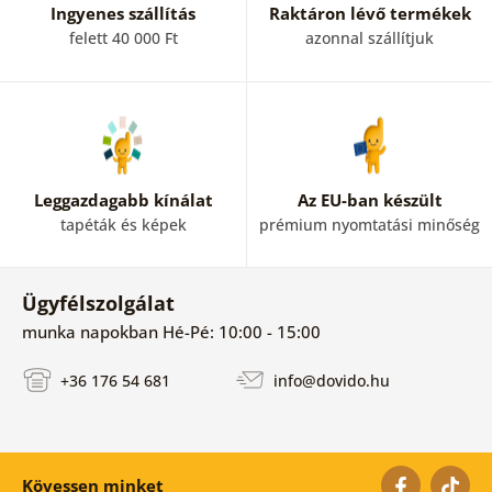
Ingyenes szállítás
Raktáron lévő termékek
felett 40 000 Ft
azonnal szállítjuk
Leggazdagabb kínálat
Az EU-ban készült
tapéták és képek
prémium nyomtatási minőség
Ügyfélszolgálat
munka napokban Hé-Pé: 10:00 - 15:00
+36 176 54 681
info@dovido.hu
Kövessen minket