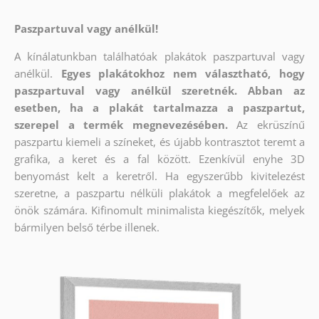
Paszpartuval vagy anélkül!
A kínálatunkban találhatóak plakátok paszpartuval vagy
anélkül.
Egyes plakátokhoz nem választható, hogy
paszpartuval vagy anélkül szeretnék. Abban az
esetben, ha a plakát tartalmazza a paszpartut,
szerepel a termék megnevezésében.
Az ekrüszínű
paszpartu kiemeli a színeket, és újabb kontrasztot teremt a
grafika, a keret és a fal között. Ezenkívül enyhe 3D
benyomást kelt a keretről. Ha egyszerűbb kivitelezést
szeretne, a paszpartu nélküli plakátok a megfelelőek az
önök számára. Kifinomult minimalista kiegészítők, melyek
bármilyen belső térbe illenek.