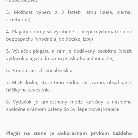
3. Možnosť výberu z 3 farieb rámu (biela, čierna,
strieborná)
4. Plagáty i rámy sú vyrobené z bezpečných materiálov
bez zápachu (vhodné aj do detskej izby)
5. Výtlačok plagátu a rám je dodávaný osobitne (vložiť
výtlačok plagátu do rámu je vskutku jednoduché)
6. Prednú časť chráni plexisklo
7. MDF doska, ktorá tvorí zadnú časť rámu, obsahuje 2
háčiky na zavesenie
8. Výtlačok je umiestnený medzi kartóny a následne
spoločne s rámom balený do 5vl lepenkovej krabice
Plagát na stene je dekoračným prvkom každého