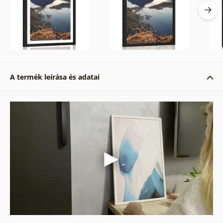
A termék leírása és adatai