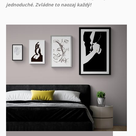
jednoduché. Zvládne to naozaj každý!