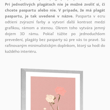
Pri jednotlivých plagátoch nie je možné zvoliť si, či
chcete paspartu alebo nie.
V prípade, že má plagát
paspartu, je tak uvedené v názve.
Pasparta v ecru
odtieni zvýrazní farby a vytvorí ďalší kontrast medzi
grafikou, rámom a stenou. Okrem toho vytvára jemný
dojem 3D rámu. Pokiaľ túžite po jednoduchšom
prevedení, plagáty bez pasparty sú pre vás to pravé. Sú
rafinovaným minimalistickým doplnkom, ktorý sa hodí do
každého interiéru.