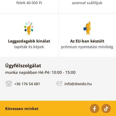
felett 40 000 Ft
azonnal szállítjuk
Leggazdagabb kínálat
Az EU-ban készült
tapéták és képek
prémium nyomtatási minőség
Ügyfélszolgálat
munka napokban Hé-Pé: 10:00 - 15:00
+36 176 54 681
info@dovido.hu
Kövessen minket