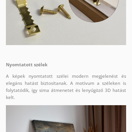
Nyomtatott szélek
A képek nyomtatott szélei modern megjelenést és
elegáns hatást biztosítanak. A motívum a széleken is
folytatódik, így sima átmenetet és lenyűgöző 3D hatást
kelt.