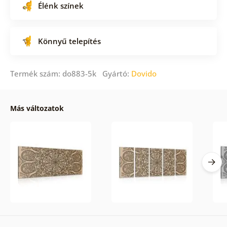
Élénk színek
Könnyű telepítés
Termék szám: do883-5k Gyártó:
Dovido
Más változatok