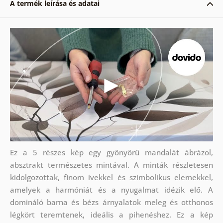
A termék leírása és adatai
Ez a 5 részes kép egy gyönyörű mandalát ábrázol,
absztrakt természetes mintával. A minták részletesen
kidolgozottak, finom ívekkel és szimbolikus elemekkel,
amelyek a harmóniát és a nyugalmat idézik elő. A
domináló barna és bézs árnyalatok meleg és otthonos
légkört teremtenek, ideális a pihenéshez. Ez a kép