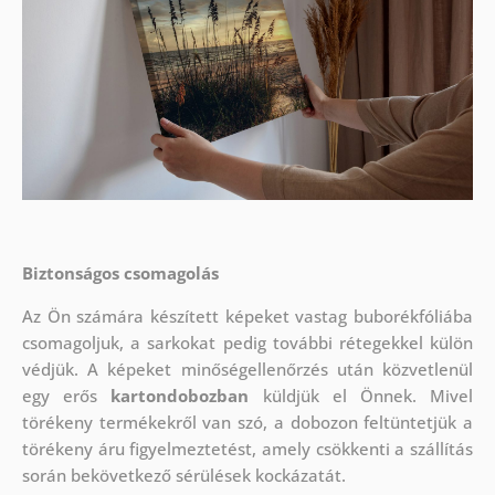
Biztonságos csomagolás
Az Ön számára készített képeket vastag buborékfóliába
csomagoljuk, a sarkokat pedig további rétegekkel külön
védjük.
A képeket minőségellenőrzés után közvetlenül
egy erős
kartondobozban
küldjük el Önnek. Mivel
törékeny termékekről van szó, a dobozon feltüntetjük a
törékeny áru figyelmeztetést, amely csökkenti a szállítás
során bekövetkező sérülések kockázatát.