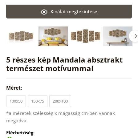
Kínálat megtekintése
5 részes kép Mandala absztrakt
természet motívummal
Méret:
100x50
150x75
200x100
*a méretek szélesség x magasság cm-ben vannak
megadva.
Elérhetőség: