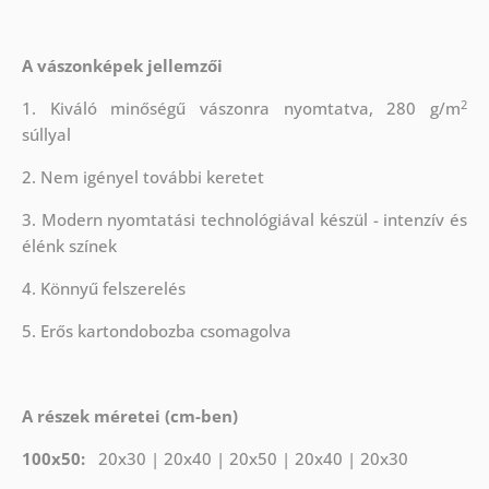
A vászonképek jellemzői
2
1. Kiváló minőségű vászonra nyomtatva, 280 g/m
súllyal
2. Nem igényel további keretet
3. Modern nyomtatási technológiával készül - intenzív és
élénk színek
4. Könnyű felszerelés
5. Erős kartondobozba csomagolva
A részek méretei (cm-ben)
100x50:
20x30 | 20x40 | 20x50 | 20x40 | 20x30