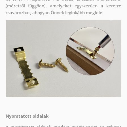
(mérettől függően), amelyeket egyszerűen a keretre
csavarozhat, ahogyan Önnek leginkább megfelel.
Nyomtatott oldalak