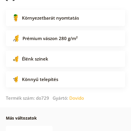
Környezetbarát nyomtatás
Prémium vászon 280 g/m²
Élénk színek
Könnyű telepítés
Termék szám: do729 Gyártó:
Dovido
Más változatok