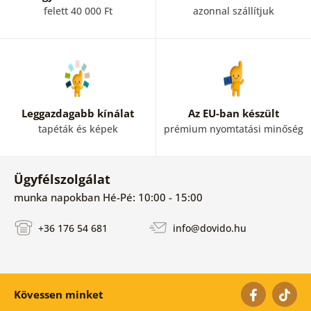
felett 40 000 Ft
azonnal szállítjuk
Leggazdagabb kínálat
Az EU-ban készült
tapéták és képek
prémium nyomtatási minőség
Ügyfélszolgálat
munka napokban Hé-Pé: 10:00 - 15:00
+36 176 54 681
info@dovido.hu
Kövessen minket