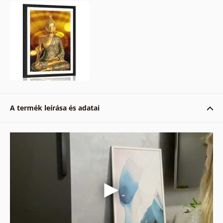
A termék leírása és adatai