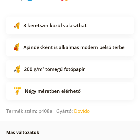
3 keretszín közül választhat
Ajándékként is alkalmas modern belső térbe
200 g/m² tömegű fotópapír
Négy méretben elérhető
Termék szám: p408a Gyártó:
Dovido
Más változatok