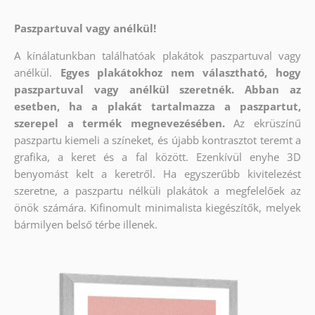
Paszpartuval vagy anélkül!
A kínálatunkban találhatóak plakátok paszpartuval vagy
anélkül.
Egyes plakátokhoz nem választható, hogy
paszpartuval vagy anélkül szeretnék. Abban az
esetben, ha a plakát tartalmazza a paszpartut,
szerepel a termék megnevezésében.
Az ekrüszínű
paszpartu kiemeli a színeket, és újabb kontrasztot teremt a
grafika, a keret és a fal között. Ezenkívül enyhe 3D
benyomást kelt a keretről. Ha egyszerűbb kivitelezést
szeretne, a paszpartu nélküli plakátok a megfelelőek az
önök számára. Kifinomult minimalista kiegészítők, melyek
bármilyen belső térbe illenek.