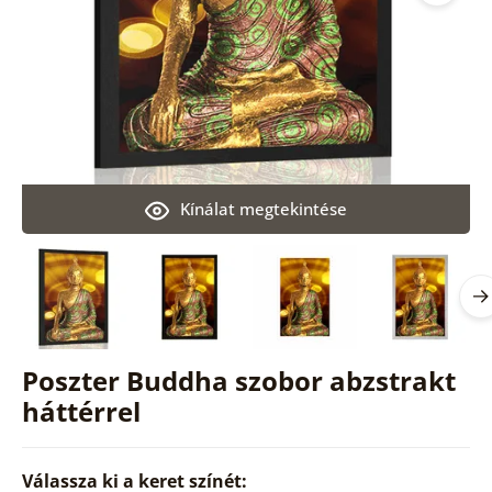
Kínálat megtekintése
Poszter Buddha szobor abzstrakt
háttérrel
Válassza ki a keret színét: