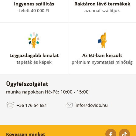
Ingyenes szállítás
Raktáron lévő termékek
felett 40 000 Ft
azonnal szállítjuk
Leggazdagabb kínálat
Az EU-ban készült
tapéták és képek
prémium nyomtatási minőség
Ügyfélszolgálat
munka napokban Hé-Pé: 10:00 - 15:00
+36 176 54 681
info@dovido.hu
Kövessen minket