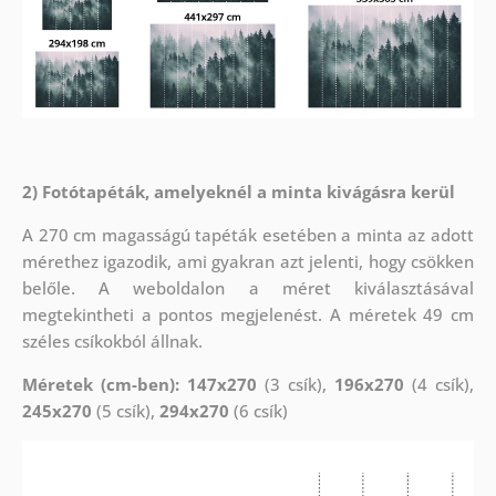
2) Fotótapéták, amelyeknél a minta kivágásra kerül
A 270 cm magasságú tapéták esetében a minta az adott
mérethez igazodik, ami gyakran azt jelenti, hogy csökken
belőle. A weboldalon a méret kiválasztásával
megtekintheti a pontos megjelenést. A méretek 49 cm
széles csíkokból állnak.
Méretek (cm-ben): 147x270
(3 csík),
196x270
(4 csík),
245x270
(5 csík),
294x270
(6 csík)