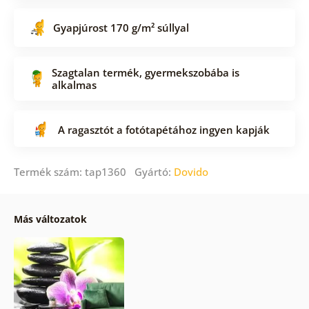
Gyapjúrost 170 g/m² súllyal
Szagtalan termék, gyermekszobába is
alkalmas
A ragasztót a fotótapétához ingyen kapják
Termék szám: tap1360 Gyártó:
Dovido
Más változatok