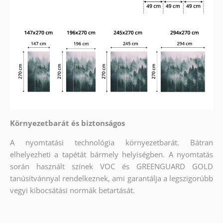
Környezetbarát és biztonságos
A nyomtatási technológia környezetbarát. Bátran
elhelyezheti a tapétát bármely helyiségben. A nyomtatás
során használt színek VOC és GREENGUARD GOLD
tanúsítvánnyal rendelkeznek, ami garantálja a legszigorúbb
vegyi kibocsátási normák betartását.