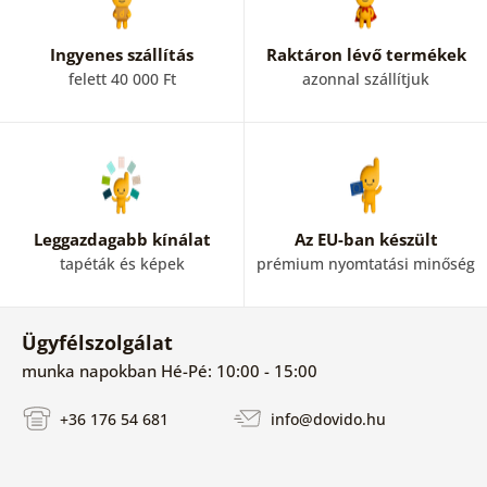
Ingyenes szállítás
Raktáron lévő termékek
felett 40 000 Ft
azonnal szállítjuk
Leggazdagabb kínálat
Az EU-ban készült
tapéták és képek
prémium nyomtatási minőség
Ügyfélszolgálat
munka napokban Hé-Pé: 10:00 - 15:00
+36 176 54 681
info@dovido.hu