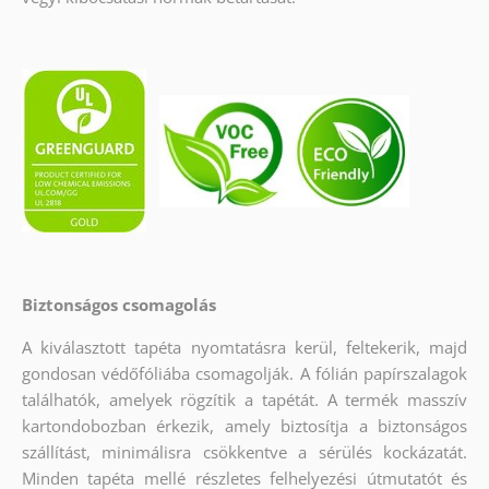
Biztonságos csomagolás
A kiválasztott tapéta nyomtatásra kerül, feltekerik, majd
gondosan védőfóliába csomagolják. A fólián papírszalagok
találhatók, amelyek rögzítik a tapétát. A termék masszív
kartondobozban érkezik, amely biztosítja a biztonságos
szállítást, minimálisra csökkentve a sérülés kockázatát.
Minden tapéta mellé részletes felhelyezési útmutatót és