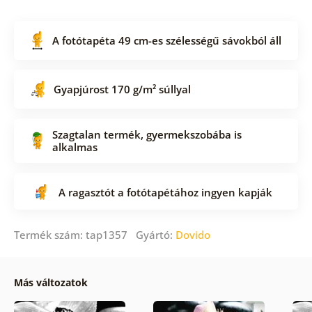
A fotótapéta 49 cm-es szélességű sávokból áll
Gyapjúrost 170 g/m² súllyal
Szagtalan termék, gyermekszobába is
alkalmas
A ragasztót a fotótapétához ingyen kapják
Termék szám: tap1357 Gyártó:
Dovido
Más változatok