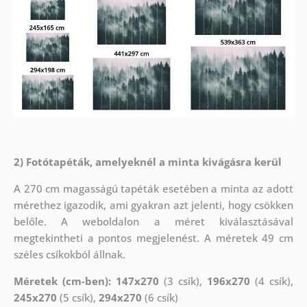
2) Fotótapéták, amelyeknél a minta kivágásra kerül
A 270 cm magasságú tapéták esetében a minta az adott
mérethez igazodik, ami gyakran azt jelenti, hogy csökken
belőle. A weboldalon a méret kiválasztásával
megtekintheti a pontos megjelenést. A méretek 49 cm
széles csíkokból állnak.
Méretek (cm-ben): 147x270
(3 csík),
196x270
(4 csík),
245x270
(5 csík),
294x270
(6 csík)