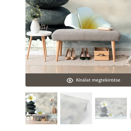
Kínálat megtekintése