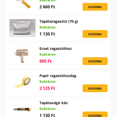
Raktáron
2 660 Ft
KOSÁRBA
Tapétaragasztó (70 g)
Raktáron
1 130 Ft
KOSÁRBA
Ecset ragasztóhoz
Raktáron
905 Ft
KOSÁRBA
Papír ragasztószalag
Raktáron
2 125 Ft
KOSÁRBA
Tapétavágó kés
Raktáron
1 130 Ft
KOSÁRBA