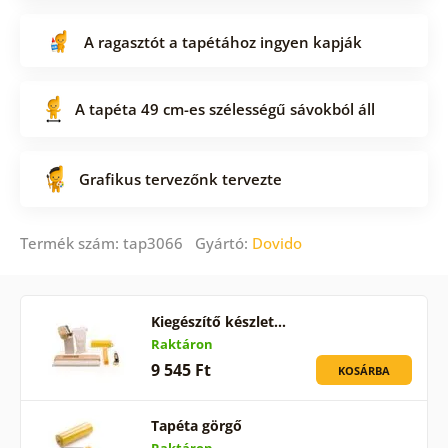
A ragasztót a tapétához ingyen kapják
A tapéta 49 cm-es szélességű sávokból áll
Grafikus tervezőnk tervezte
Termék szám: tap3066 Gyártó:
Dovido
Kiegészítő készlet…
Raktáron
9 545 Ft
KOSÁRBA
Tapéta görgő