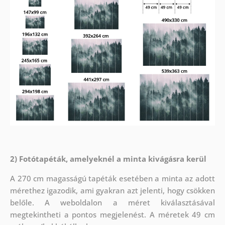
2) Fotótapéták, amelyeknél a minta kivágásra kerül
A 270 cm magasságú tapéták esetében a minta az adott
mérethez igazodik, ami gyakran azt jelenti, hogy csökken
belőle. A weboldalon a méret kiválasztásával
megtekintheti a pontos megjelenést. A méretek 49 cm