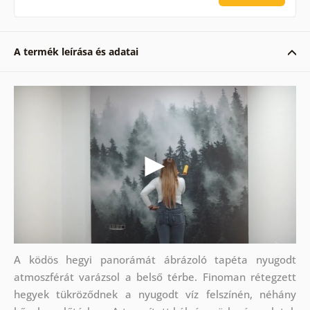
A termék leírása és adatai
A ködös hegyi panorámát ábrázoló tapéta nyugodt
atmoszférát varázsol a belső térbe. Finoman rétegzett
hegyek tükröződnek a nyugodt víz felszínén, néhány