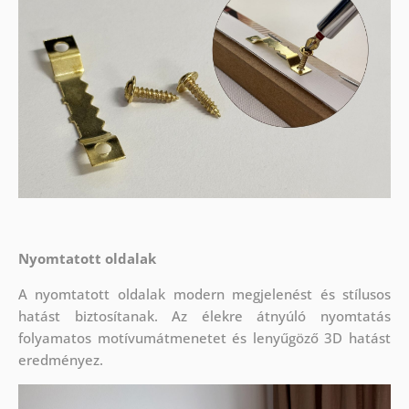
Nyomtatott oldalak
A nyomtatott oldalak modern megjelenést és stílusos
hatást biztosítanak. Az élekre átnyúló nyomtatás
folyamatos motívumátmenetet és lenyűgöző 3D hatást
eredményez.