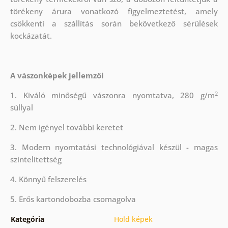
törékeny árura vonatkozó figyelmeztetést, amely
csökkenti a szállítás során bekövetkező sérülések
kockázatát.
A vászonképek jellemzői
2
1. Kiváló minőségű vászonra nyomtatva, 280 g/m
súllyal
2. Nem igényel további keretet
3. Modern nyomtatási technológiával készül - magas
színtelítettség
4. Könnyű felszerelés
5. Erős kartondobozba csomagolva
Kategória
Hold képek