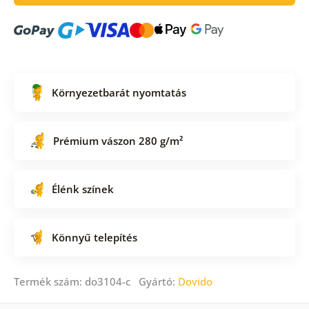
Környezetbarát nyomtatás
Prémium vászon 280 g/m²
Élénk színek
Könnyű telepítés
Termék szám: do3104-c Gyártó:
Dovido