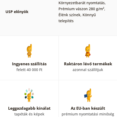
Környezetbarát nyomtatás
,
Prémium vászon 280 g/m²
,
USP előnyök
Élénk színek
,
Könnyű
telepítés
Ingyenes szállítás
Raktáron lévő termékek
felett 40 000 Ft
azonnal szállítjuk
Leggazdagabb kínálat
Az EU-ban készült
tapéták és képek
prémium nyomtatási minőség