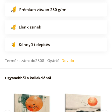
Prémium vászon 280 g/m²
Élénk színek
Könnyű telepítés
Termék szám: do2808 Gyártó:
Dovido
Ugyanebből a kollekcióból