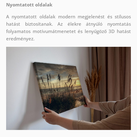
Nyomtatott oldalak
A nyomtatott oldalak modern megjelenést és stílusos
hatást biztosítanak. Az élekre átnyúló nyomtatás
folyamatos motívumátmenetet és lenyűgöző 3D hatást
eredményez.