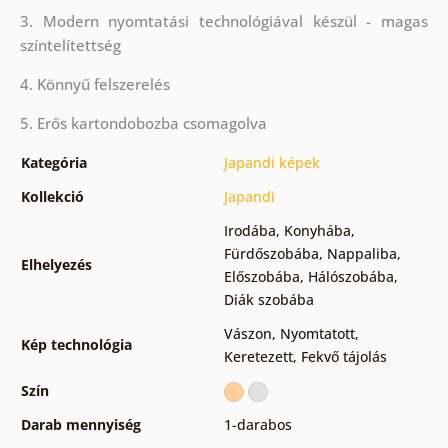
3. Modern nyomtatási technológiával készül - magas
színtelítettség
4. Könnyű felszerelés
5. Erős kartondobozba csomagolva
Kategória
Japandi képek
Kollekció
Japandi
Irodába
,
Konyhába
,
Fürdőszobába
,
Nappaliba
,
Elhelyezés
Előszobába
,
Hálószobába
,
Diák szobába
Vászon
,
Nyomtatott
,
Kép technológia
Keretezett
,
Fekvő tájolás
Szín
Darab mennyiség
1-darabos