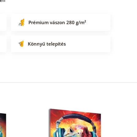
Prémium vászon 280 g/m²
Könnyű telepítés