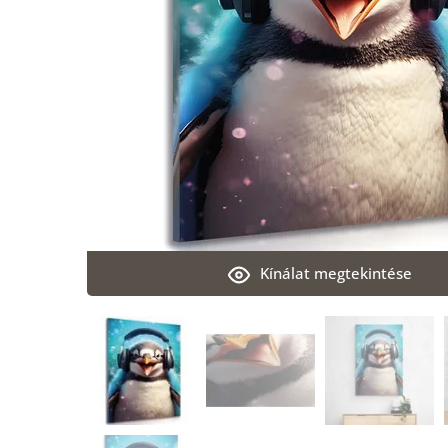
Kínálat megtekintése