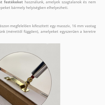
t festékeket
használunk, amelyek szagtalanok és nem
épeket bármely helyiségben elhelyezheti.
ászon megfelelően kifeszített egy masszív, 16 mm vastag
ünk (mérettől függően), amelyeket egyszerűen a keretre