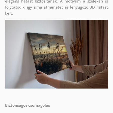
elegáns hatást biztosítanak. A motívum a széleken is
folytatódik, így sima átmenetet és lenyűgöző 3D hatást
kelt.
Biztonságos csomagolás