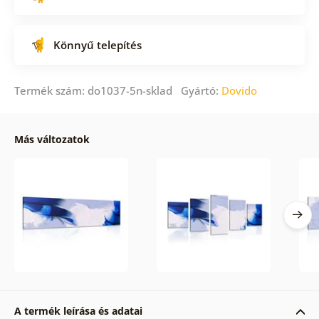
Könnyű telepítés
Termék szám: do1037-5n-sklad Gyártó:
Dovido
Más változatok
A termék leírása és adatai