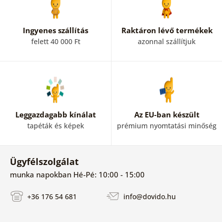
Ingyenes szállítás
Raktáron lévő termékek
felett 40 000 Ft
azonnal szállítjuk
Leggazdagabb kínálat
Az EU-ban készült
tapéták és képek
prémium nyomtatási minőség
Ügyfélszolgálat
munka napokban Hé-Pé: 10:00 - 15:00
+36 176 54 681
info@dovido.hu