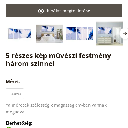
Kínálat megtekintése
5 részes kép művészi festmény
három színnel
Méret:
100x50
*a méretek szélesség x magasság cm-ben vannak
megadva.
Elérhetőség: