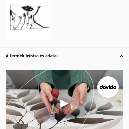
A termék leírása és adatai