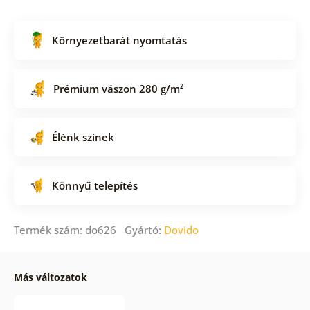
Környezetbarát nyomtatás
Prémium vászon 280 g/m²
Élénk színek
Könnyű telepítés
Termék szám: do626 Gyártó:
Dovido
Más változatok