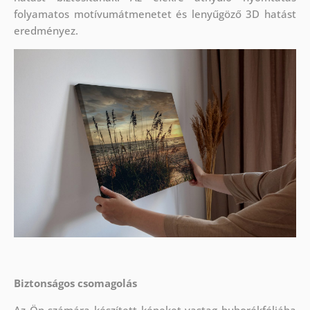
folyamatos motívumátmenetet és lenyűgöző 3D hatást
eredményez.
Biztonságos csomagolás