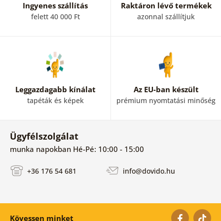
Ingyenes szállítás
Raktáron lévő termékek
felett 40 000 Ft
azonnal szállítjuk
Leggazdagabb kínálat
Az EU-ban készült
tapéták és képek
prémium nyomtatási minőség
Ügyfélszolgálat
munka napokban Hé-Pé: 10:00 - 15:00
+36 176 54 681
info@dovido.hu
Kövessen minket