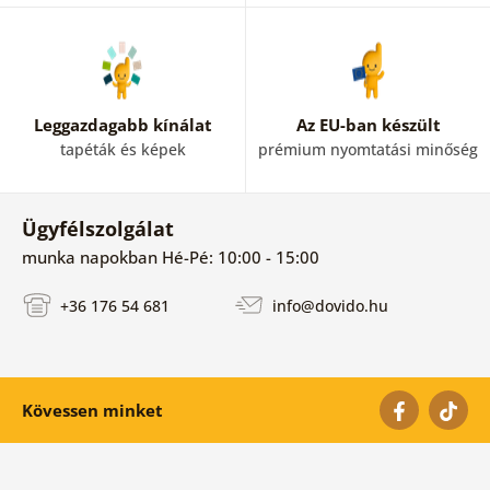
Leggazdagabb kínálat
Az EU-ban készült
tapéták és képek
prémium nyomtatási minőség
Ügyfélszolgálat
munka napokban Hé-Pé: 10:00 - 15:00
+36 176 54 681
info@dovido.hu
Kövessen minket