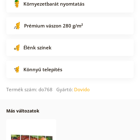
Környezetbarát nyomtatás
Prémium vászon 280 g/m²
Élénk színek
Könnyű telepítés
Termék szám: do768 Gyártó:
Dovido
Más változatok