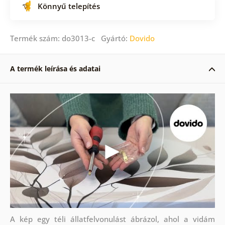
Könnyű telepítés
Termék szám: do3013-c Gyártó:
Dovido
A termék leírása és adatai
A kép egy téli állatfelvonulást ábrázol, ahol a vidám