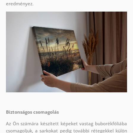
eredményez.
Biztonságos csomagolás
Az Ön számára készített képeket vastag buborékfóliába
csomagoljuk, a sarkokat pedig további rétegekkel külön