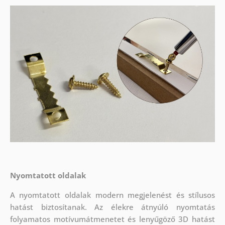
Nyomtatott oldalak
A nyomtatott oldalak modern megjelenést és stílusos
hatást biztosítanak. Az élekre átnyúló nyomtatás
folyamatos motívumátmenetet és lenyűgöző 3D hatást