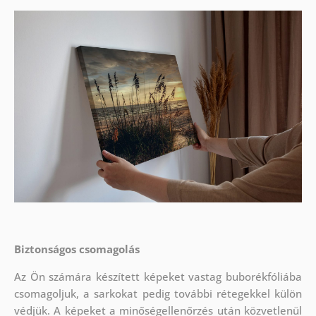
Biztonságos csomagolás
Az Ön számára készített képeket vastag buborékfóliába
csomagoljuk, a sarkokat pedig további rétegekkel külön
védjük.
A képeket a minőségellenőrzés után közvetlenül