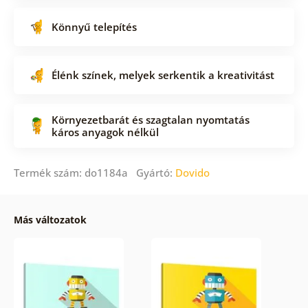
Könnyű telepítés
Élénk színek, melyek serkentik a kreativitást
Környezetbarát és szagtalan nyomtatás
káros anyagok nélkül
Termék szám: do1184a Gyártó:
Dovido
Más változatok