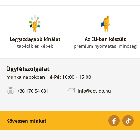
Leggazdagabb kínálat
Az EU-ban készült
tapéták és képek
prémium nyomtatási minőség
Ügyfélszolgálat
munka napokban Hé-Pé: 10:00 - 15:00
+36 176 54 681
info@dovido.hu
Kövessen minket