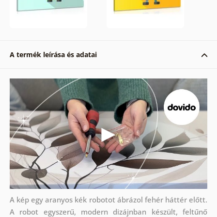
A termék leírása és adatai
A kép egy aranyos kék robotot ábrázol fehér háttér előtt.
A robot egyszerű, modern dizájnban készült, feltűnő