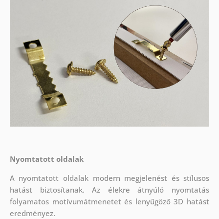
Nyomtatott oldalak
A nyomtatott oldalak modern megjelenést és stílusos
hatást biztosítanak. Az élekre átnyúló nyomtatás
folyamatos motívumátmenetet és lenyűgöző 3D hatást
eredményez.