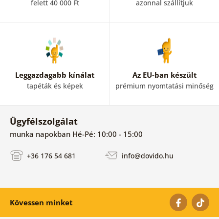
felett 40 000 Ft
azonnal szállítjuk
Leggazdagabb kínálat
Az EU-ban készült
tapéták és képek
prémium nyomtatási minőség
Ügyfélszolgálat
munka napokban Hé-Pé: 10:00 - 15:00
+36 176 54 681
info@dovido.hu
Kövessen minket