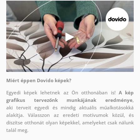
Miért éppen Dovido képek?
Egyedi képek lehetnek az Ön otthonában is!
A kép
grafikus tervezőnk munkájának eredménye
,
aki
terveit egyedi és mindig aktuális műalkotásokká
alakítja. Válasszon az eredeti motívumok közül, és
díszítse otthonát olyan képekkel, amelyeket csak nálunk
talál meg.