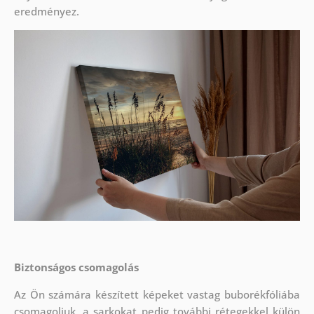
eredményez.
Biztonságos csomagolás
Az Ön számára készített képeket vastag buborékfóliába
csomagoljuk, a sarkokat pedig további rétegekkel külön