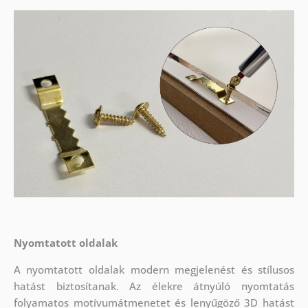
Nyomtatott oldalak
A nyomtatott oldalak modern megjelenést és stílusos
hatást biztosítanak. Az élekre átnyúló nyomtatás
folyamatos motívumátmenetet és lenyűgöző 3D hatást