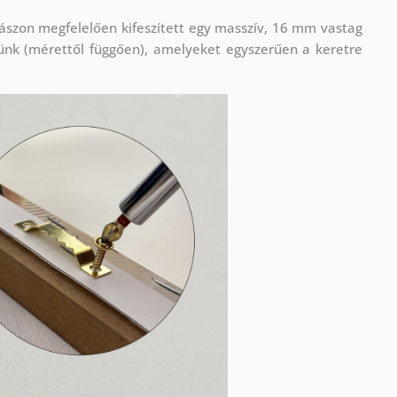
ászon megfelelően kifeszített egy masszív, 16 mm vastag
ünk (mérettől függően), amelyeket egyszerűen a keretre