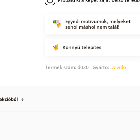
Egyedi motívumok, melyeket
sehol máshol nem talál!
Könnyű telepítés
Termék szám: d020 Gyártó:
Dovido
ekcióból