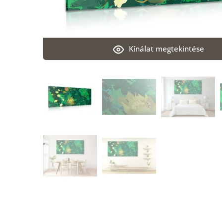
Kínálat megtekintése