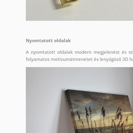
Nyomtatott oldalak
A nyomtatott oldalak modern megjelenést és stí
folyamatos motívumátmenetet és lenyűgöző 3D h