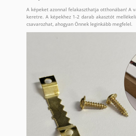
A képeket azonnal felakaszthatja otthonában! A v
keretre. A képekhez 1-2 darab akasztót mellékel
csavarozhat, ahogyan Önnek leginkább megfelel.